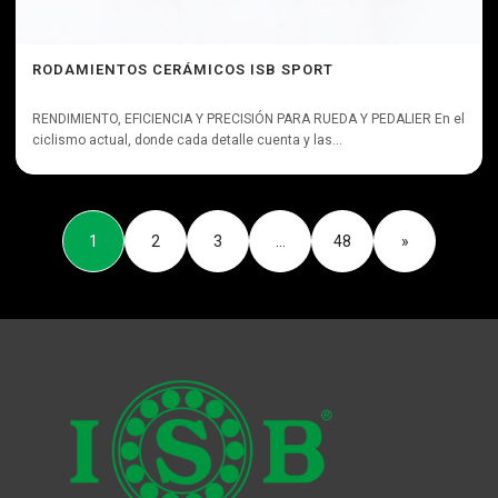
RODAMIENTOS CERÁMICOS ISB SPORT
RENDIMIENTO, EFICIENCIA Y PRECISIÓN PARA RUEDA Y PEDALIER En el
ciclismo actual, donde cada detalle cuenta y las...
1
2
3
…
48
»