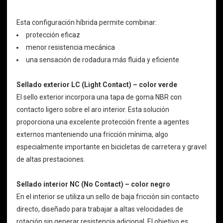
Esta configuración híbrida permite combinar:
protección eficaz
menor resistencia mecánica
una sensación de rodadura más fluida y eficiente
Sellado exterior LC (Light Contact) – color verde
El sello exterior incorpora una tapa de goma NBR con
contacto ligero sobre el aro interior. Esta solución
proporciona una excelente protección frente a agentes
externos manteniendo una fricción mínima, algo
especialmente importante en bicicletas de carretera y gravel
de altas prestaciones.
Sellado interior NC (No Contact) – color negro
En el interior se utiliza un sello de baja fricción sin contacto
directo, diseñado para trabajar a altas velocidades de
rotación sin generar resistencia adicional. El objetivo es