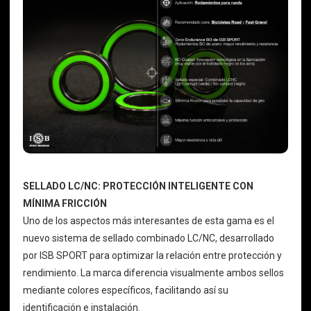
SELLADO LC/NC: PROTECCIÓN INTELIGENTE CON
MÍNIMA FRICCIÓN
Uno de los aspectos más interesantes de esta gama es el
nuevo sistema de sellado combinado LC/NC, desarrollado
por ISB SPORT para optimizar la relación entre protección y
rendimiento. La marca diferencia visualmente ambos sellos
mediante colores específicos, facilitando así su
identificación e instalación.