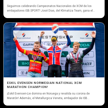
Seguimos celebrando Campeonatos Nacionales de XCM de los
embajadores ISB SPORT! José Dias, del Klimatiza Team, gana el...
ESKIL EVENSEN NORWEGIAN NATIONAL XCM
MARATHON CHAMPION!
¡Eskil Evensen-Lie domina en Noruega y revalida su corona de
Maratón! Además, el Metallurgica Veneta, embajador de ISB...