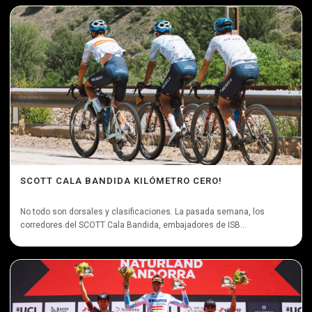
SCOTT CALA BANDIDA KILÓMETRO CERO!
No todo son dorsales y clasificaciones. La pasada semana, los
corredores del SCOTT Cala Bandida, embajadores de ISB...