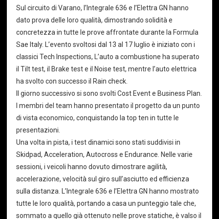
Sul circuito di Varano, l’Integrale 636 e l’Elettra GN hanno
dato prova delle loro qualità, dimostrando solidità e
concretezza in tutte le prove affrontate durante la Formula
Sae Italy. L’evento svoltosi dal 13 al 17 luglio è iniziato con i
classici Tech Inspections, L’auto a combustione ha superato
il Tilt test, il Brake test e il Noise test, mentre l’auto elettrica
ha svolto con successo il Rain check.
Il giorno successivo si sono svolti Cost Event e Business Plan.
I membri del team hanno presentato il progetto da un punto
di vista economico, conquistando la top ten in tutte le
presentazioni.
Una volta in pista, i test dinamici sono stati suddivisi in
Skidpad, Acceleration, Autocross e Endurance. Nelle varie
sessioni, i veicoli hanno dovuto dimostrare agilità,
accelerazione, velocità sul giro sull’asciutto ed efficienza
sulla distanza. L’Integrale 636 e l’Elettra GN hanno mostrato
tutte le loro qualità, portando a casa un punteggio tale che,
sommato a quello già ottenuto nelle prove statiche, è valso il