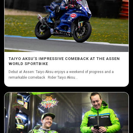
TAIYO AKSU’S IMPRESSIVE COMEBACK AT THE ASSEN
WORLD SPORTBIKE
Debut at Assen: Taiyo Aksu enjoys a weekend of progress and a
remarkable comeback Rider Taiyo Aksu...