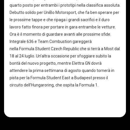
quarto posto per entrambi i prototipi nella classifica assoluta.
Debutto solido per UniBo Motorsport, che fa ben sperare per
le prossime tappe e che ripaga i grandi sacrifici e il duro
lavoro fatto finora per portare in gara entrambe le vetture.
Ora è il momento di guardare avanti alle prossime sfide.
Integrale 636 e Team Combustion gareggerà
nella Formula Student Czech Republic che si terrà a Most dal
18 al 24 luglio. Un’altra occasione per sfoggiare subito la
bontà del nuovo progetto, mentre Elettra GN dovrà
attendere la prima settimana di agosto quando tornerà in
pista per la Formula Student East a Budapest presso il
circuito dell’Hungaroring, che ospita la Formula 1.