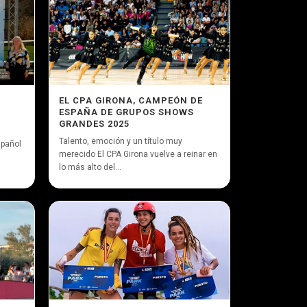
EL CPA GIRONA, CAMPEÓN DE
ESPAÑA DE GRUPOS SHOWS
GRANDES 2025
Talento, emoción y un título muy
spañol
merecido El CPA Girona vuelve a reinar en
lo más alto del...