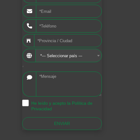
*--- Seleccionar país ---
*
He leído y acepto la Política de
.
Privacidad
ENVIAR