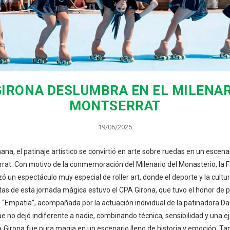
GIRONA DESLUMBRA EN EL MILENAR
MONTSERRAT
19/06/2025
ana, el patinaje artístico se convirtió en arte sobre ruedas en un escena
rat. Con motivo de la conmemoración del Milenario del Monasterio, la 
ó un espectáculo muy especial de roller art, donde el deporte y la cultu
tas de esta jornada mágica estuvo el CPA Girona, que tuvo el honor de p
 “Empatia”, acompañada por la actuación individual de la patinadora Da
 no dejó indiferente a nadie, combinando técnica, sensibilidad y una e
 Girona fue pura magia en un escenario lleno de historia y emoción. Ta