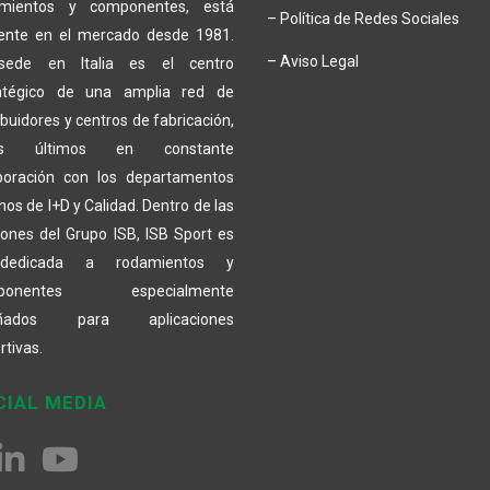
amientos y componentes, está
– Política de Redes Sociales
ente en el mercado desde 1981.
– Aviso Legal
sede en Italia es el centro
atégico de una amplia red de
ibuidores y centros de fabricación,
os últimos en constante
boración con los departamentos
nos de I+D y Calidad. Dentro de las
siones del Grupo ISB, ISB Sport es
dedicada a rodamientos y
ponentes especialmente
eñados para aplicaciones
rtivas.
CIAL MEDIA