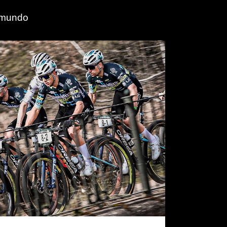
l mundo