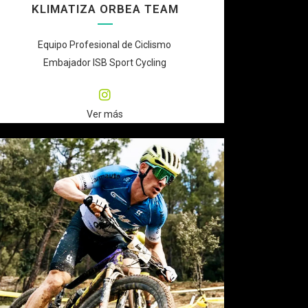
KLIMATIZA ORBEA TEAM
Equipo Profesional de Ciclismo
Embajador ISB Sport Cycling
Ver más