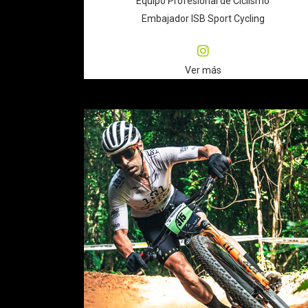
Equipo Profesional de Ciclismo
Embajador ISB Sport Cycling
Ver más