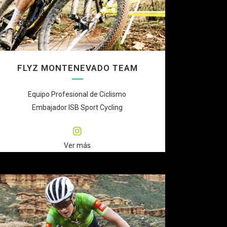
FLYZ MONTENEVADO TEAM
Equipo Profesional de Ciclismo
Embajador ISB Sport Cycling
Ver más