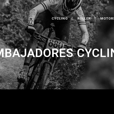
CYCLING
ROLLER
MOTOR
MBAJADORES CYCLI