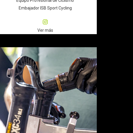
Equipo Profesional de Ciclismo
Embajador ISB Sport Cycling
Ver más