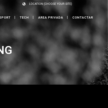
LOCATION (CHOOSE YOUR SITE)
SPORT
TECH
AREA PRIVADA
CONTACTAR
NG