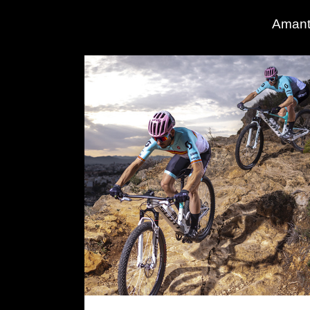
Amante