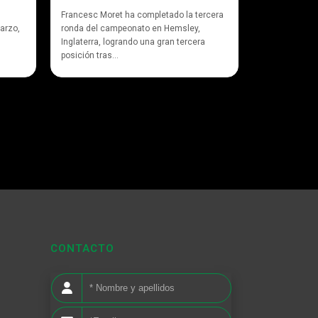
Francesc Moret ha completado la tercera
arzo,
ronda del campeonato en Hemsley,
Inglaterra, logrando una gran tercera
posición tras...
CONTACTO