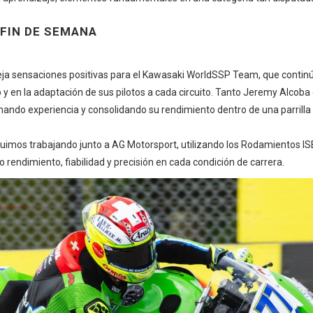
 FIN DE SEMANA
eja sensaciones positivas para el Kawasaki WorldSSP Team, que continú
o y en la adaptación de sus pilotos a cada circuito. Tanto Jeremy Alco
ando experiencia y consolidando su rendimiento dentro de una parrill
uimos trabajando junto a AG Motorsport, utilizando los
Rodamientos IS
 rendimiento, fiabilidad y precisión en cada condición de carrera.