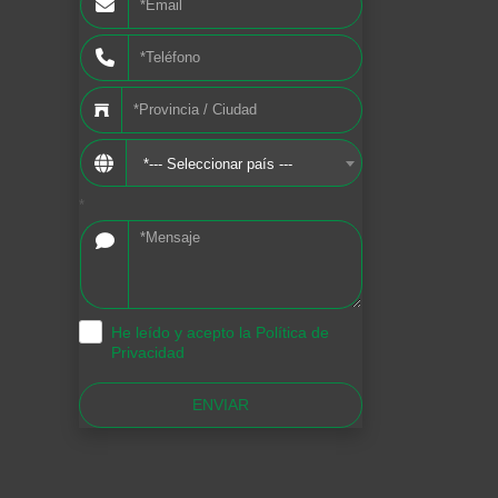
*--- Seleccionar país ---
*
He leído y acepto la Política de
.
Privacidad
ENVIAR