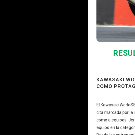
RESU
KAWASAKI WO
COMO PROTAG
El Kawasaki WorldSS
cita marcada por la 
como a equipos. Jer
equipo en la categor
Desde los entrenami