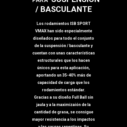
PARA
/ BASCULANTE
Los rodamientos ​ISB SPORT
VMAX han sido especialmente
diseñados para todo el conjunto
de la suspensión / basculante y
cuentan con unas características
estructurales que los hacen
únicos para esta aplicación,
aportando un ​35-40% más de
capacidad de carga que los
rodamientos estándar.
Gracias a su diseño Full Ball sin
jaula y a la maximizaión de la
cantidad de grasa, se consigue
mayor resistencia a los impactos
y las cargas repentinas. Su