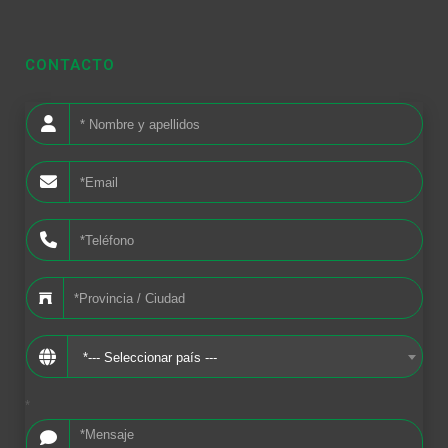
CONTACTO
*--- Seleccionar país ---
*