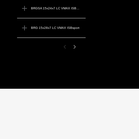
BRGSA 15x24x7 LC VMAX ISBsport
BRG 15x28x7 LC VMAX ISBsport