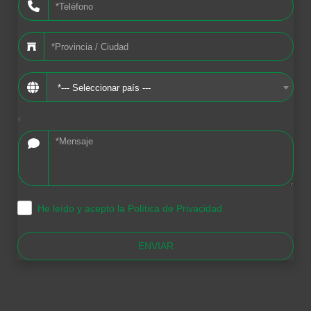
*--- Seleccionar país ---
*
He leído y acepto la Política de Privacidad
.
ENVIAR