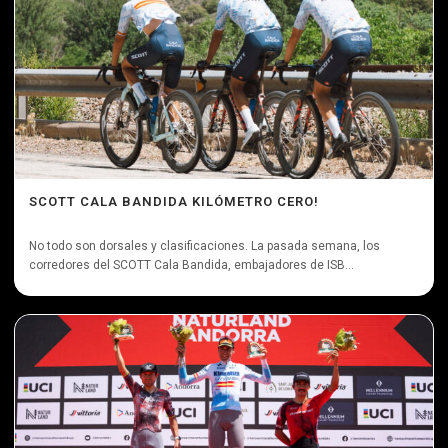
SCOTT CALA BANDIDA KILÓMETRO CERO!
No todo son dorsales y clasificaciones. La pasada semana, los
corredores del SCOTT Cala Bandida, embajadores de ISB...