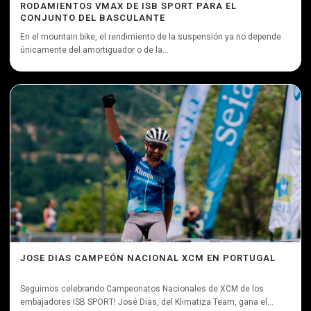
RODAMIENTOS VMAX DE ISB SPORT PARA EL
CONJUNTO DEL BASCULANTE
En el mountain bike, el rendimiento de la suspensión ya no depende
únicamente del amortiguador o de la...
JOSE DIAS CAMPEÓN NACIONAL XCM EN PORTUGAL
Seguimos celebrando Campeonatos Nacionales de XCM de los
embajadores ISB SPORT! José Dias, del Klimatiza Team, gana el...