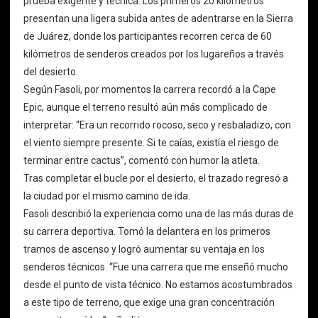
prueba exigente y técnica. Los primeros 20 kilómetros
presentan una ligera subida antes de adentrarse en la Sierra
de Juárez, donde los participantes recorren cerca de 60
kilómetros de senderos creados por los lugareños a través
del desierto.
Según Fasoli, por momentos la carrera recordó a la Cape
Epic, aunque el terreno resultó aún más complicado de
interpretar: “Era un recorrido rocoso, seco y resbaladizo, con
el viento siempre presente. Si te caías, existía el riesgo de
terminar entre cactus”, comentó con humor la atleta.
Tras completar el bucle por el desierto, el trazado regresó a
la ciudad por el mismo camino de ida.
Fasoli describió la experiencia como una de las más duras de
su carrera deportiva. Tomó la delantera en los primeros
tramos de ascenso y logró aumentar su ventaja en los
senderos técnicos. “Fue una carrera que me enseñó mucho
desde el punto de vista técnico. No estamos acostumbrados
a este tipo de terreno, que exige una gran concentración