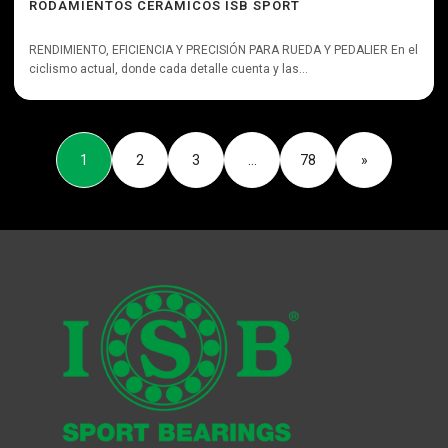
RODAMIENTOS CERÁMICOS ISB SPORT
RENDIMIENTO, EFICIENCIA Y PRECISIÓN PARA RUEDA Y PEDALIER En el
ciclismo actual, donde cada detalle cuenta y las...
1
2
3
…
78
»