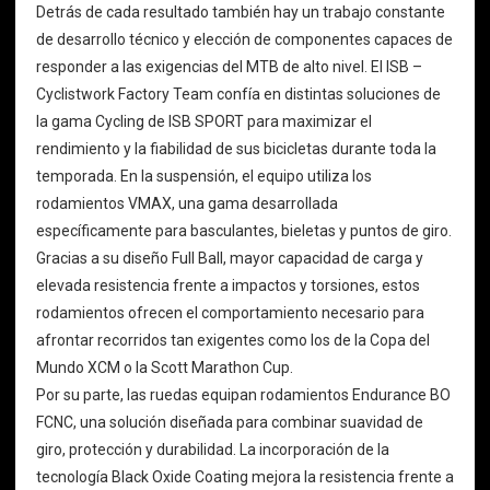
Detrás de cada resultado también hay un trabajo constante
de desarrollo técnico y elección de componentes capaces de
responder a las exigencias del MTB de alto nivel. El ISB –
Cyclistwork Factory Team confía en distintas soluciones de
la gama Cycling de ISB SPORT para maximizar el
rendimiento y la fiabilidad de sus bicicletas durante toda la
temporada. En la suspensión, el equipo utiliza los
rodamientos VMAX, una gama desarrollada
específicamente para basculantes, bieletas y puntos de giro.
Gracias a su diseño Full Ball, mayor capacidad de carga y
elevada resistencia frente a impactos y torsiones, estos
rodamientos ofrecen el comportamiento necesario para
afrontar recorridos tan exigentes como los de la Copa del
Mundo XCM o la Scott Marathon Cup.
Por su parte, las ruedas equipan rodamientos Endurance BO
FCNC, una solución diseñada para combinar suavidad de
giro, protección y durabilidad. La incorporación de la
tecnología Black Oxide Coating mejora la resistencia frente a