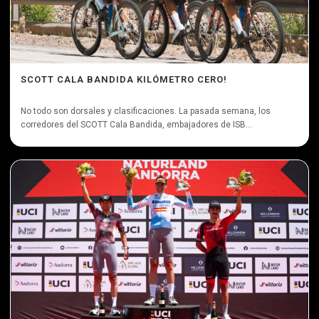
SCOTT CALA BANDIDA KILÓMETRO CERO!
No todo son dorsales y clasificaciones. La pasada semana, los
corredores del SCOTT Cala Bandida, embajadores de ISB...