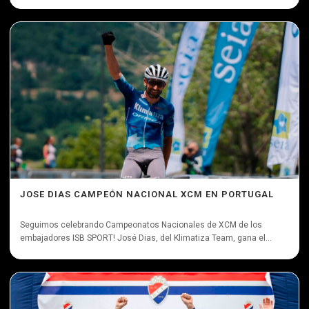
JOSE DIAS CAMPEÓN NACIONAL XCM EN PORTUGAL
Seguimos celebrando Campeonatos Nacionales de XCM de los
embajadores ISB SPORT! José Dias, del Klimatiza Team, gana el...