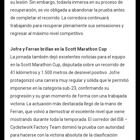
su lesión. Sin embargo, todavía inmersa en su proceso de
recuperación, se vio obligada a abandonar la prueba antes
de completar el recorrido. La corredora continuará
trabajando para recuperar plenamente sus sensaciones y
regresar al máximo nivel competitivo.
Jofre y Ferran brillan en la Scott Marathon Cup
La jornada también dejó excelentes noticias para el equipo
en la Scott Marathon Cup, disputada sobre un recorrido de
41 kilómetros y 1.500 metros de desnivel positivo. Jofre
protagonizó una carrera muy regular y sólida que le permitió
imponerse en la categoría sub-23, confirmando su
progresión y su gran momento de forma con una trabajada
victoria. La actuación más destacada llegó de la mano de
Ferran, que volvió a demostrar el excelente nivel que viene
mostrando durante toda la temporada. El corredor del ISB –
Cyclistwork Factory Team dominó la prueba con autoridad
para hacerse con la victoria absoluta de la clasificación