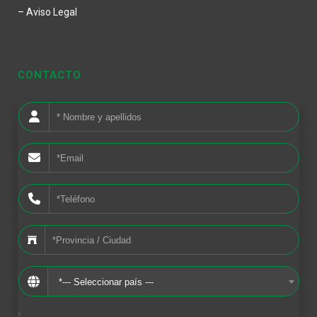
– Aviso Legal
CONTACTO
*--- Seleccionar país ---
*