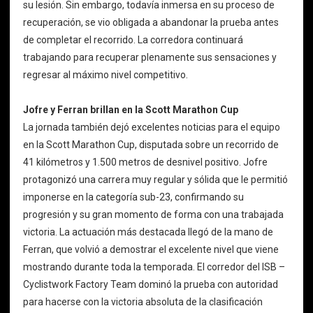
su lesión. Sin embargo, todavía inmersa en su proceso de
recuperación, se vio obligada a abandonar la prueba antes
de completar el recorrido. La corredora continuará
trabajando para recuperar plenamente sus sensaciones y
regresar al máximo nivel competitivo.
Jofre y Ferran brillan en la Scott Marathon Cup
La jornada también dejó excelentes noticias para el equipo
en la Scott Marathon Cup, disputada sobre un recorrido de
41 kilómetros y 1.500 metros de desnivel positivo. Jofre
protagonizó una carrera muy regular y sólida que le permitió
imponerse en la categoría sub-23, confirmando su
progresión y su gran momento de forma con una trabajada
victoria. La actuación más destacada llegó de la mano de
Ferran, que volvió a demostrar el excelente nivel que viene
mostrando durante toda la temporada. El corredor del ISB –
Cyclistwork Factory Team dominó la prueba con autoridad
para hacerse con la victoria absoluta de la clasificación