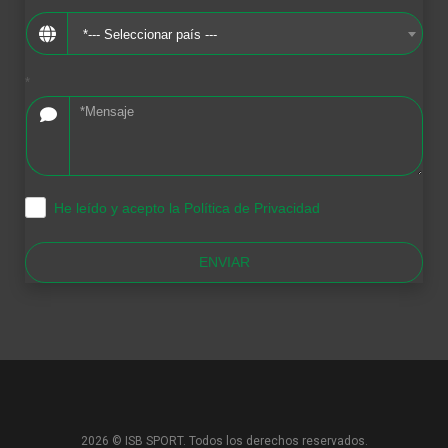
*--- Seleccionar país ---
*
He leído y acepto la Política de Privacidad
.
ENVIAR
2026 © ISB SPORT. Todos los derechos reservados.