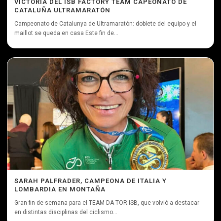
VICTORIA DEL ISB FACTORY TEAM CAPEONATO DE
CATALUÑA ULTRAMARATÓN
Campeonato de Catalunya de Ultramaratón: doblete del equipo y el
maillot se queda en casa Este fin de...
SARAH PALFRADER, CAMPEONA DE ITALIA Y
LOMBARDIA EN MONTAÑA
Gran fin de semana para el TEAM DA-TOR ISB, que volvió a destacar
en distintas disciplinas del ciclismo...