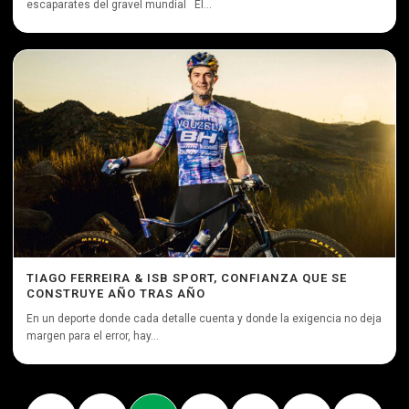
escaparates del gravel mundial El...
TIAGO FERREIRA & ISB SPORT, CONFIANZA QUE SE
CONSTRUYE AÑO TRAS AÑO
En un deporte donde cada detalle cuenta y donde la exigencia no deja
margen para el error, hay...