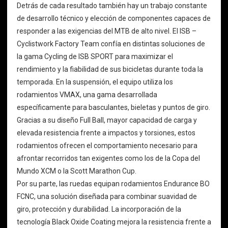
Detrás de cada resultado también hay un trabajo constante
de desarrollo técnico y elección de componentes capaces de
responder a las exigencias del MTB de alto nivel. El ISB –
Cyclistwork Factory Team confía en distintas soluciones de
la gama Cycling de ISB SPORT para maximizar el
rendimiento y la fiabilidad de sus bicicletas durante toda la
temporada. En la suspensión, el equipo utiliza los
rodamientos VMAX, una gama desarrollada
específicamente para basculantes, bieletas y puntos de giro.
Gracias a su diseño Full Ball, mayor capacidad de carga y
elevada resistencia frente a impactos y torsiones, estos
rodamientos ofrecen el comportamiento necesario para
afrontar recorridos tan exigentes como los de la Copa del
Mundo XCM o la Scott Marathon Cup.
Por su parte, las ruedas equipan rodamientos Endurance BO
FCNC, una solución diseñada para combinar suavidad de
giro, protección y durabilidad. La incorporación de la
tecnología Black Oxide Coating mejora la resistencia frente a