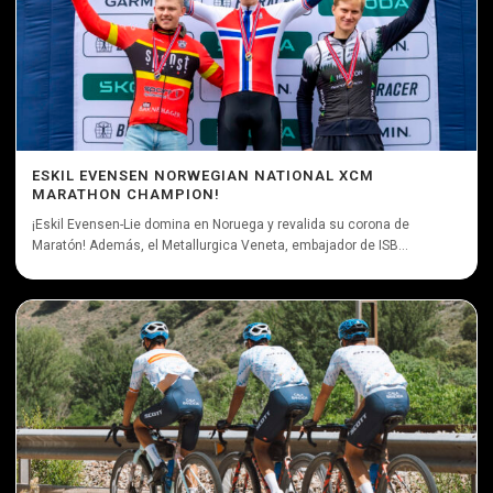
ESKIL EVENSEN NORWEGIAN NATIONAL XCM
MARATHON CHAMPION!
¡Eskil Evensen-Lie domina en Noruega y revalida su corona de
Maratón! Además, el Metallurgica Veneta, embajador de ISB...