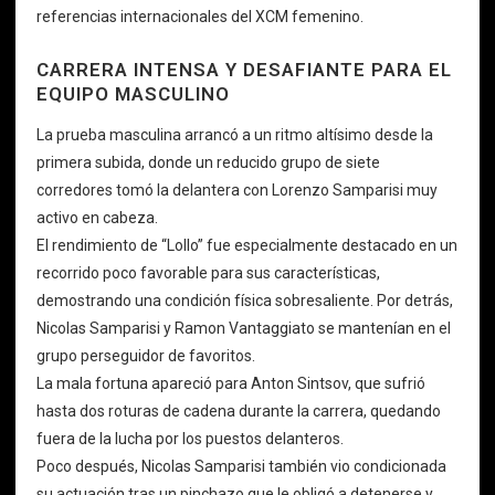
referencias internacionales del XCM femenino.
CARRERA INTENSA Y DESAFIANTE PARA EL
EQUIPO MASCULINO
La prueba masculina arrancó a un ritmo altísimo desde la
primera subida, donde un reducido grupo de siete
corredores tomó la delantera con Lorenzo Samparisi muy
activo en cabeza.
El rendimiento de “Lollo” fue especialmente destacado en un
recorrido poco favorable para sus características,
demostrando una condición física sobresaliente. Por detrás,
Nicolas Samparisi y Ramon Vantaggiato se mantenían en el
grupo perseguidor de favoritos.
La mala fortuna apareció para Anton Sintsov, que sufrió
hasta dos roturas de cadena durante la carrera, quedando
fuera de la lucha por los puestos delanteros.
Poco después, Nicolas Samparisi también vio condicionada
su actuación tras un pinchazo que le obligó a detenerse y