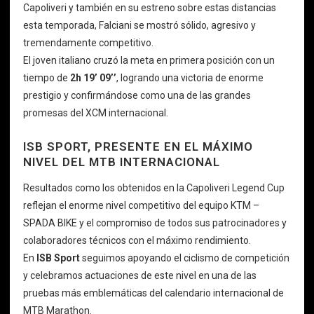
Capoliveri y también en su estreno sobre estas distancias
esta temporada, Falciani se mostró sólido, agresivo y
tremendamente competitivo.
El joven italiano cruzó la meta en primera posición con un
tiempo de
2h 19’ 09’’
, logrando una victoria de enorme
prestigio y confirmándose como una de las grandes
promesas del XCM internacional.
ISB SPORT, PRESENTE EN EL MÁXIMO
NIVEL DEL MTB INTERNACIONAL
Resultados como los obtenidos en la Capoliveri Legend Cup
reflejan el enorme nivel competitivo del equipo KTM –
SPADA BIKE y el compromiso de todos sus patrocinadores y
colaboradores técnicos con el máximo rendimiento.
En
ISB Sport
seguimos apoyando el ciclismo de competición
y celebramos actuaciones de este nivel en una de las
pruebas más emblemáticas del calendario internacional de
MTB Marathon.