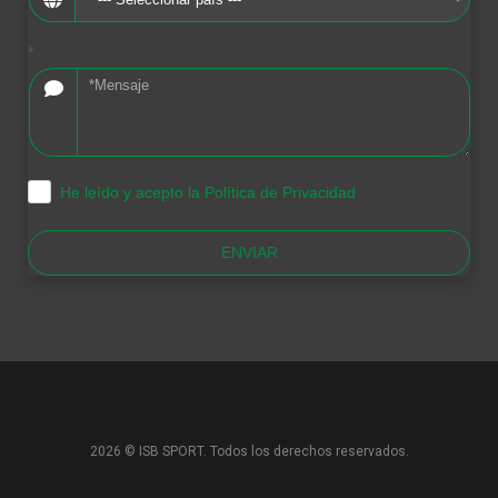
*
He leído y acepto la Política de Privacidad
.
ENVIAR
2026 © ISB SPORT. Todos los derechos reservados.