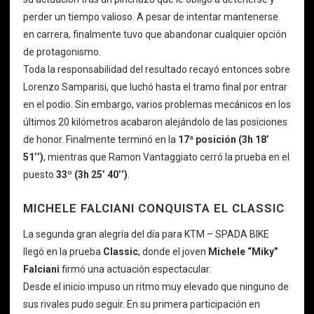
perder un tiempo valioso. A pesar de intentar mantenerse
en carrera, finalmente tuvo que abandonar cualquier opción
de protagonismo.
Toda la responsabilidad del resultado recayó entonces sobre
Lorenzo Samparisi, que luchó hasta el tramo final por entrar
en el podio. Sin embargo, varios problemas mecánicos en los
últimos 20 kilómetros acabaron alejándolo de las posiciones
de honor. Finalmente terminó en la
17ª posición (3h 18’
51’’)
, mientras que Ramon Vantaggiato cerró la prueba en el
puesto
33º (3h 25’ 40’’)
.
MICHELE FALCIANI CONQUISTA EL CLASSIC
La segunda gran alegría del día para KTM – SPADA BIKE
llegó en la prueba
Classic
, donde el joven
Michele “Miky”
Falciani
firmó una actuación espectacular.
Desde el inicio impuso un ritmo muy elevado que ninguno de
sus rivales pudo seguir. En su primera participación en