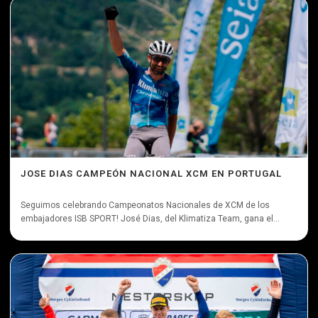
JOSE DIAS CAMPEÓN NACIONAL XCM EN PORTUGAL
Seguimos celebrando Campeonatos Nacionales de XCM de los
embajadores ISB SPORT! José Dias, del Klimatiza Team, gana el...