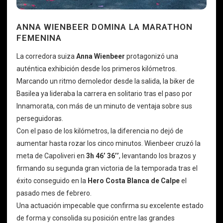
ANNA WIENBEER DOMINA LA MARATHON
FEMENINA
La corredora suiza
Anna Wienbeer
protagonizó una
auténtica exhibición desde los primeros kilómetros.
Marcando un ritmo demoledor desde la salida, la biker de
Basilea ya lideraba la carrera en solitario tras el paso por
Innamorata, con más de un minuto de ventaja sobre sus
perseguidoras.
Con el paso de los kilómetros, la diferencia no dejó de
aumentar hasta rozar los cinco minutos. Wienbeer cruzó la
meta de Capoliveri en
3h 46’ 36’’
, levantando los brazos y
firmando su segunda gran victoria de la temporada tras el
éxito conseguido en la
Hero Costa Blanca de Calpe
el
pasado mes de febrero.
Una actuación impecable que confirma su excelente estado
de forma y consolida su posición entre las grandes