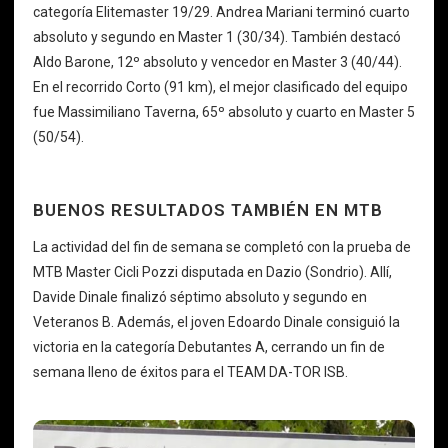
categoría Elitemaster 19/29. Andrea Mariani terminó cuarto
absoluto y segundo en Master 1 (30/34). También destacó
Aldo Barone, 12º absoluto y vencedor en Master 3 (40/44).
En el recorrido Corto (91 km), el mejor clasificado del equipo
fue Massimiliano Taverna, 65º absoluto y cuarto en Master 5
(50/54).
BUENOS RESULTADOS TAMBIÉN EN MTB
La actividad del fin de semana se completó con la prueba de
MTB Master Cicli Pozzi disputada en Dazio (Sondrio). Allí,
Davide Dinale finalizó séptimo absoluto y segundo en
Veteranos B. Además, el joven Edoardo Dinale consiguió la
victoria en la categoría Debutantes A, cerrando un fin de
semana lleno de éxitos para el TEAM DA-TOR ISB.