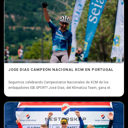
JOSE DIAS CAMPEÓN NACIONAL XCM EN PORTUGAL
Seguimos celebrando Campeonatos Nacionales de XCM de los
embajadores ISB SPORT! José Dias, del Klimatiza Team, gana el...