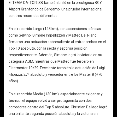
El TEAM DA-TOR ISB también brilló en la prestigiosa BGY
Airport Granfondo de Bérgamo, una prueba internacional
con tres recorridos diferentes.
En el recorrido Largo (148 km), con ascensiones icónicas
como Selvino, Simone Impellizzeri y Matteo Del Piano
firmaron una actuación sobresaliente al entrar ambos en el
Top 10 absoluto, con la sexta y séptima posición
respectivamente. Además, Simone logró la victoria en su
categoría ASM, mientras que Matteo fue tercero en
Elitemaster 19/29. Excelente también la actuación de Luigi
Filipazzi, 27º absoluto y vencedor entre los Master 8 (+70
años).
En el recorrido Medio (130 km), especialmente exigente y
técnico, el equipo volvió a ser protagonista con dos
corredores dentro del Top 5 absoluto. Christian Dallago logró
una brillante segunda posición absoluta y la victoria en