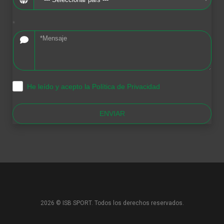
*
He leído y acepto la Política de Privacidad
.
ENVIAR
2026 © ISB SPORT. Todos los derechos reservados.