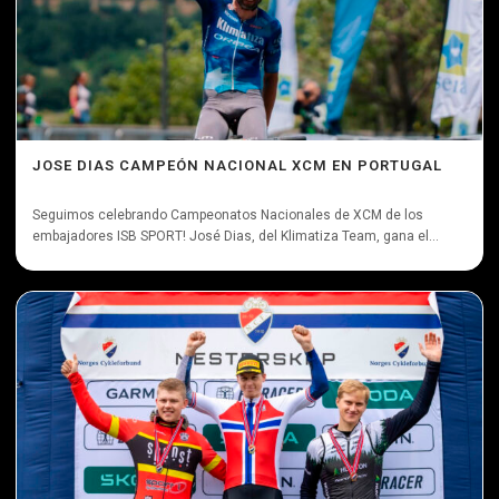
JOSE DIAS CAMPEÓN NACIONAL XCM EN PORTUGAL
Seguimos celebrando Campeonatos Nacionales de XCM de los
embajadores ISB SPORT! José Dias, del Klimatiza Team, gana el...