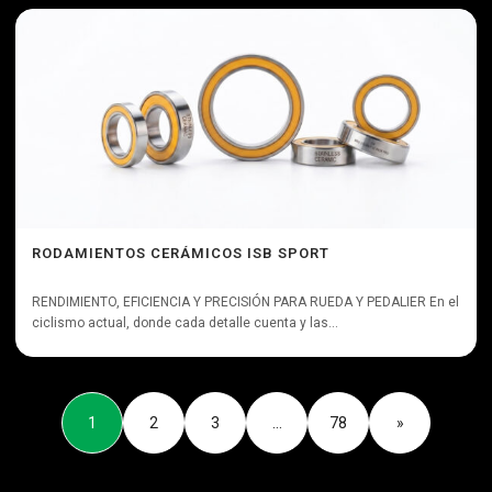
RODAMIENTOS CERÁMICOS ISB SPORT
RENDIMIENTO, EFICIENCIA Y PRECISIÓN PARA RUEDA Y PEDALIER En el
ciclismo actual, donde cada detalle cuenta y las...
1
2
3
…
78
»