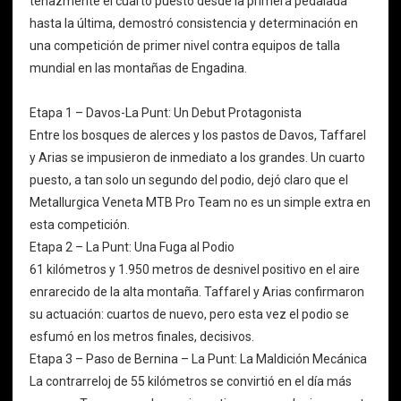
tenazmente el cuarto puesto desde la primera pedalada
hasta la última, demostró consistencia y determinación en
una competición de primer nivel contra equipos de talla
mundial en las montañas de Engadina.
Etapa 1 – Davos-La Punt: Un Debut Protagonista
Entre los bosques de alerces y los pastos de Davos, Taffarel
y Arias se impusieron de inmediato a los grandes. Un cuarto
puesto, a tan solo un segundo del podio, dejó claro que el
Metallurgica Veneta MTB Pro Team no es un simple extra en
esta competición.
Etapa 2 – La Punt: Una Fuga al Podio
61 kilómetros y 1.950 metros de desnivel positivo en el aire
enrarecido de la alta montaña. Taffarel y Arias confirmaron
su actuación: cuartos de nuevo, pero esta vez el podio se
esfumó en los metros finales, decisivos.
Etapa 3 – Paso de Bernina – La Punt: La Maldición Mecánica
La contrarreloj de 55 kilómetros se convirtió en el día más