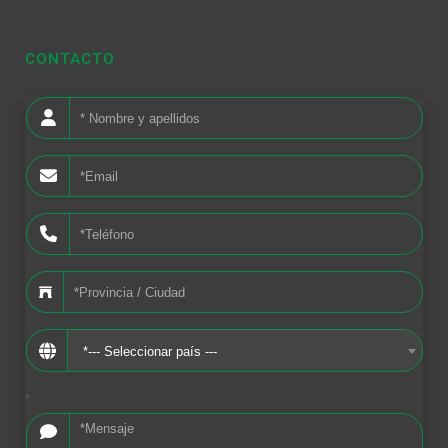
CONTACTO
*--- Seleccionar país ---
*