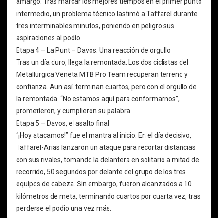
amargo. Tras marcar los mejores tiempos en el primer punto
intermedio, un problema técnico lastimó a Taffarel durante
tres interminables minutos, poniendo en peligro sus
aspiraciones al podio.
Etapa 4 – La Punt – Davos: Una reacción de orgullo
Tras un día duro, llega la remontada. Los dos ciclistas del
Metallurgica Veneta MTB Pro Team recuperan terreno y
confianza. Aun así, terminan cuartos, pero con el orgullo de
la remontada. “No estamos aquí para conformarnos”,
prometieron, y cumplieron su palabra.
Etapa 5 – Davos, el asalto final
“¡Hoy atacamos!” fue el mantra al inicio. En el día decisivo,
Taffarel-Arias lanzaron un ataque para recortar distancias
con sus rivales, tomando la delantera en solitario a mitad de
recorrido, 50 segundos por delante del grupo de los tres
equipos de cabeza. Sin embargo, fueron alcanzados a 10
kilómetros de meta, terminando cuartos por cuarta vez, tras
perderse el podio una vez más.