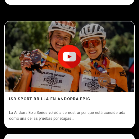
ISB SPORT BRILLA EN ANDORRA EPIC
La Andorra Epic Series volvió a demostrar por qué está considerada
como una de las pruebas por etapas...