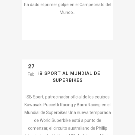
27
ISB SPORT AL MUNDIAL DE
Feb
SUPERBIKES
ISB Sport, patrocinador oficial de los equipos
Kawasaki Puccetti Racing y Barni Racing en el
Mundial de Superbikes Una nueva temporada
de World Superbike está a punto de
comenzar, el circuito australiano de Phillip
Island abrirá el telón del 28 de febrero al 1 de
marzo....