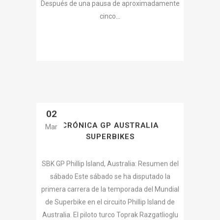
Después de una pausa de aproximadamente
cinco...
02
CRÓNICA GP AUSTRALIA
Mar
SUPERBIKES
SBK GP Phillip Island, Australia: Resumen del
sábado Este sábado se ha disputado la
primera carrera de la temporada del Mundial
de Superbike en el circuito Phillip Island de
Australia. El piloto turco Toprak Razgatlioglu
ha dado el primer golpe en el Campeonato del
Mundo...