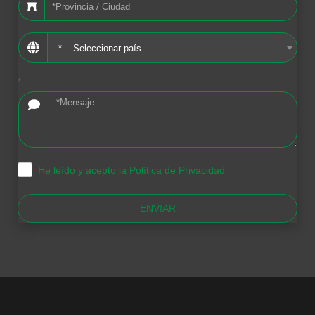
*--- Seleccionar país ---
*
He leído y acepto la Política de Privacidad
.
ENVIAR