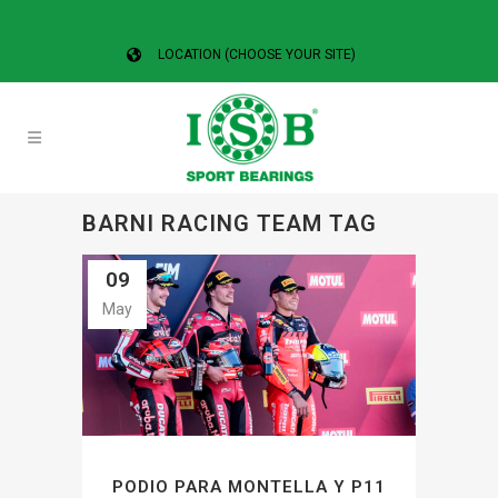
LOCATION (CHOOSE YOUR SITE)
BARNI RACING TEAM TAG
09
May
PODIO PARA MONTELLA Y P11