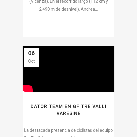
(Vicenza). En el recorrido largo (112 km y
2.490 m de desnivel), Andrea...
06
Oct
DATOR TEAM EN GF TRE VALLI
VARESINE
La destacada presencia de ciclistas del equipo