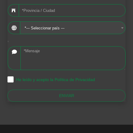
*--- Seleccionar país ---
*
He leído y acepto la Política de Privacidad
.
ENVIAR